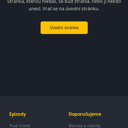
Stránka, kterou hledáš, se buď ztratila, nebo ji někdo
unesl. Vrať se na úvodní stránku.
Úvodní stránka
Epizody
Doporučujeme
True Crime
Bonusy a noticky