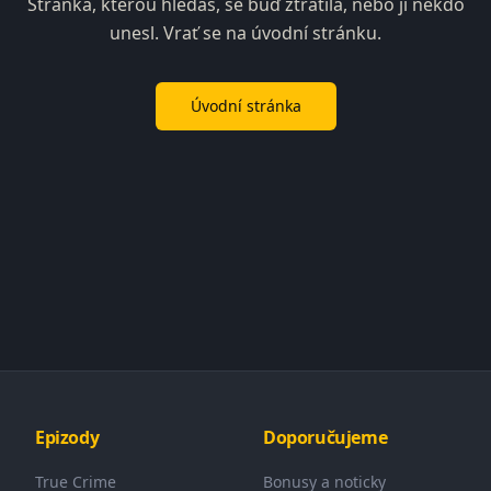
Stránka, kterou hledáš, se buď ztratila, nebo ji někdo
unesl. Vrať se na úvodní stránku.
Úvodní stránka
Epizody
Doporučujeme
True Crime
Bonusy a noticky