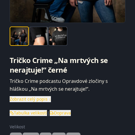
Tričko Crime „Na mrtvých se
nerajtuje!“ černé
Tričko Crime podcastu Opravdové zločiny s
hláškou „Na mrtvých se nerajtuje!“.
Zobrazit celý popis ↓
|
Tabulka velikostí
Doprava
Velikost