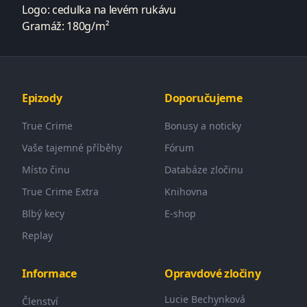
Logo: cedulka na levém rukávu
Gramáž: 180g/m²
Epizody
Doporučujeme
True Crime
Bonusy a noticky
Vaše tajemné příběhy
Fórum
Místo činu
Databáze zločinu
True Crime Extra
Knihovna
Blbý kecy
E-shop
Replay
Informace
Opravdové zločiny
Lucie Bechynková
Členství