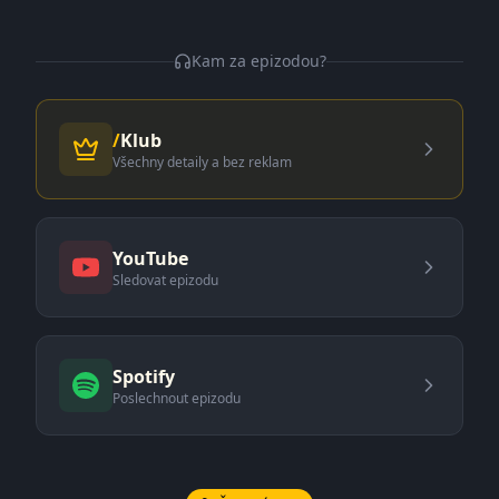
Kam za epizodou?
/
Klub
Všechny detaily a bez reklam
YouTube
Sledovat epizodu
Spotify
Poslechnout epizodu