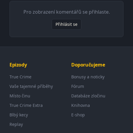
Pro zobrazení komentářů se přihlaste.
Přihlásit se
Epizody
Doporučujeme
True Crime
Bonusy a noticky
Vaše tajemné příběhy
Fórum
Místo činu
Databáze zločinu
True Crime Extra
Knihovna
Blbý kecy
E-shop
Replay