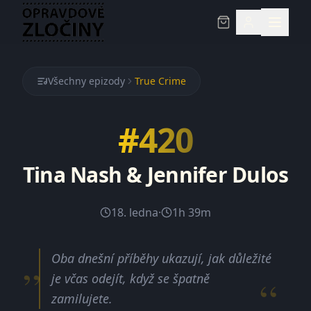
Všechny epizody
True Crime
#
420
Tina Nash & Jennifer Dulos
18. ledna
·
1h 39m
„
Oba dnešní příběhy ukazují, jak důležité
je včas odejít, když se špatně
“
zamilujete.