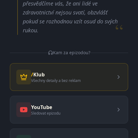
přesvědčíme vás, že ani lidé ve
zdravotnictví nejsou svatí, obzvlášť
pokud se rozhodnou vzít osud do svých
“
rukou.
Kam za epizodou?
/
Klub
Všechny detaily a bez reklam
YouTube
Sledovat epizodu