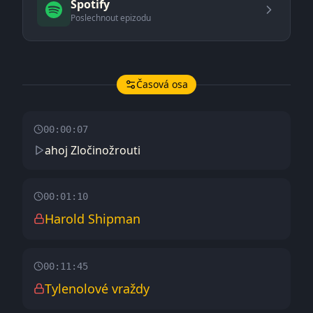
Spotify
Poslechnout epizodu
Časová osa
00:00:07
ahoj Zločinožrouti
00:01:10
Harold Shipman
00:11:45
Tylenolové vraždy