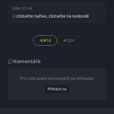
00:22:44
zůstaňte naživu, zůstaňte na svobodě
#14
#12
Komentáře
Pro zobrazení komentářů se přihlaste.
Přihlásit se